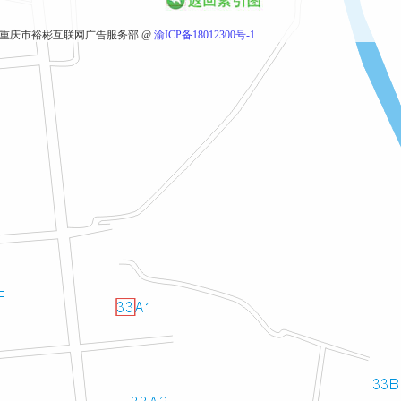
重庆市裕彬互联网广告服务部 @
渝ICP备18012300号-1