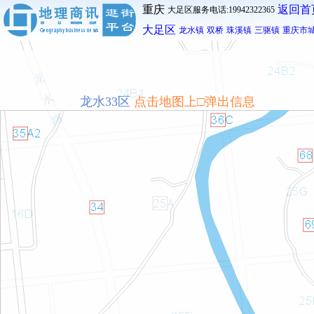
重庆
返回首
大足区服务电话:19942322365
大足区
龙水镇
双桥
珠溪镇
三驱镇
重庆市
龙水33区
点击地图上□弹出信息